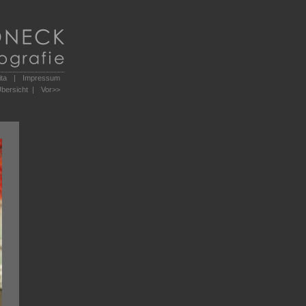
ita
|
Impressum
bersicht |
Vor
>>