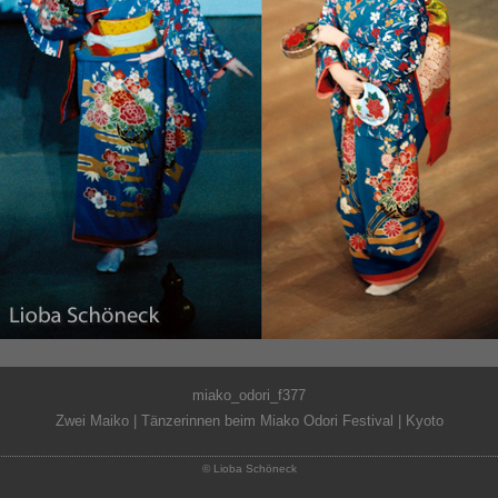
miako_odori_f377
Zwei Maiko | Tänzerinnen beim Miako Odori Festival | Kyoto
© Lioba Schöneck